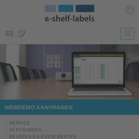
Deutsch
English
Polski
Česky
Magyar
Slovenščina
WEBDEMO AANVRAGEN
SERVICE
VESTIGINGEN
BEURZEN EN EVENEMENTEN