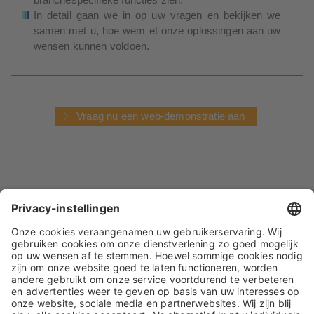
In detail gaan we in op uw vragen en bekijken we
samen met u, hoe wem et onze oplossingen aan uw
wensen kunnen voldoen.
Vraag nu een web-demonstratie aan