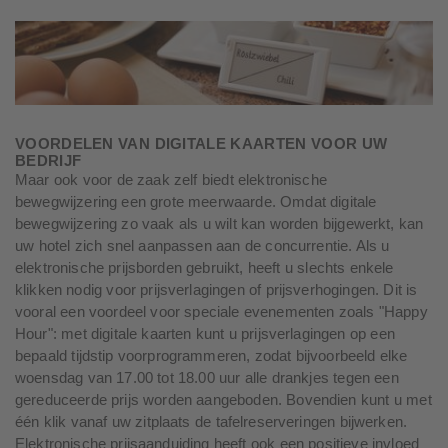
VOORDELEN VAN DIGITALE KAARTEN VOOR UW
BEDRIJF
Maar ook voor de zaak zelf biedt elektronische
bewegwijzering een grote meerwaarde. Omdat digitale
bewegwijzering zo vaak als u wilt kan worden bijgewerkt, kan
uw hotel zich snel aanpassen aan de concurrentie. Als u
elektronische prijsborden gebruikt, heeft u slechts enkele
klikken nodig voor prijsverlagingen of prijsverhogingen. Dit is
vooral een voordeel voor speciale evenementen zoals "Happy
Hour": met digitale kaarten kunt u prijsverlagingen op een
bepaald tijdstip voorprogrammeren, zodat bijvoorbeeld elke
woensdag van 17.00 tot 18.00 uur alle drankjes tegen een
gereduceerde prijs worden aangeboden. Bovendien kunt u met
één klik vanaf uw zitplaats de tafelreserveringen bijwerken.
Elektronische prijsaanduiding heeft ook een positieve invloed