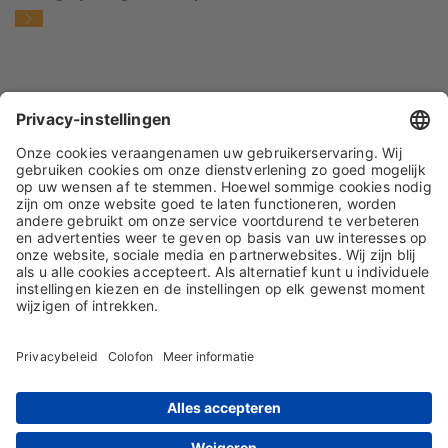
IMPRESSUM
GEGEVENSBESCHERMING
ALGEMENE VOORWAARDEN
ALGEMENE INKOOPVOORWAARDEN