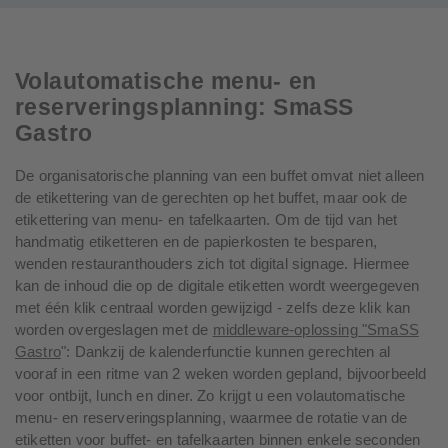
Volautomatische menu- en
reserveringsplanning: SmaSS
Gastro
De organisatorische planning van een buffet omvat niet alleen
de etikettering van de gerechten op het buffet, maar ook de
etikettering van menu- en tafelkaarten. Om de tijd van het
handmatig etiketteren en de papierkosten te besparen,
wenden restauranthouders zich tot digital signage. Hiermee
kan de inhoud die op de digitale etiketten wordt weergegeven
met één klik centraal worden gewijzigd - zelfs deze klik kan
worden overgeslagen met de
middleware-oplossing "SmaSS
Gastro
": Dankzij de kalenderfunctie kunnen gerechten al
vooraf in een ritme van 2 weken worden gepland, bijvoorbeeld
voor ontbijt, lunch en diner. Zo krijgt u een volautomatische
menu- en reserveringsplanning, waarmee de rotatie van de
etiketten voor buffet- en tafelkaarten binnen enkele seconden