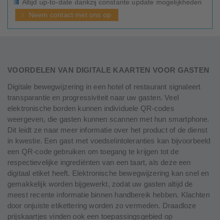
Altijd up-to-date dankzij constante update mogelijkheden
Neem contact met ons op
VOORDELEN VAN DIGITALE KAARTEN VOOR GASTEN
Digitale bewegwijzering in een hotel of restaurant signaleert
transparantie en progressiviteit naar uw gasten. Veel
elektronische borden kunnen individuele QR-codes
weergeven, die gasten kunnen scannen met hun smartphone.
Dit leidt ze naar meer informatie over het product of de dienst
in kwestie. Een gast met voedselintoleranties kan bijvoorbeeld
een QR-code gebruiken om toegang te krijgen tot de
respectievelijke ingrediënten van een taart, als deze een
digitaal etiket heeft. Elektronische bewegwijzering kan snel en
gemakkelijk worden bijgewerkt, zodat uw gasten altijd de
meest recente informatie binnen handbereik hebben. Klachten
door onjuiste etikettering worden zo vermeden. Draadloze
prijskaartjes vinden ook een toepassingsgebied op