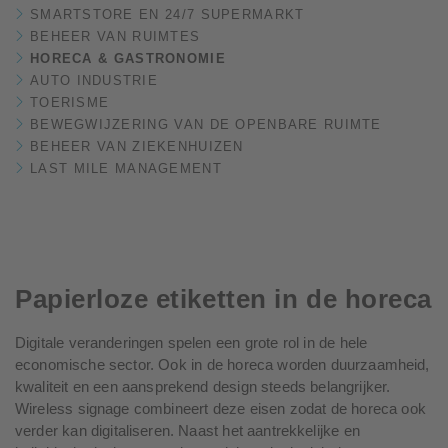
SMARTSTORE EN 24/7 SUPERMARKT
BEHEER VAN RUIMTES
HORECA & GASTRONOMIE
AUTO INDUSTRIE
TOERISME
BEWEGWIJZERING VAN DE OPENBARE RUIMTE
BEHEER VAN ZIEKENHUIZEN
LAST MILE MANAGEMENT
Papierloze etiketten in de horeca
Digitale veranderingen spelen een grote rol in de hele
economische sector. Ook in de horeca worden duurzaamheid,
kwaliteit en een aansprekend design steeds belangrijker.
Wireless signage combineert deze eisen zodat de horeca ook
verder kan digitaliseren. Naast het aantrekkelijke en