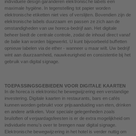
individuele design garanderen elektronische labels een
maximale hygiëne. In tegenstelling tot papier worden
elektronische etiketten niet vies of verslijten. Bovendien zijn de
elektronische labels duurzaam en passen ze zich aan de
omstandigheden van uw horeca-bedrijf aan. Het digitale
beheer biedt de centrale controle, zodat de inhoud direct vanaf
de balie kan worden bijgewerkt. U kunt bijvoorbeeld buffetten
opnieuw labelen via de ether - wanneer u maar wilt. Uw bedrijf
wint aan duurzaamheid, nauwkeurigheid en consistentie bij het
gebruik van digital signage.
TOEPASSINGSGEBIEDEN VOOR DIGITALE KAARTEN
In de horeca is elektronische bewegwijzering een verstandige
investering. Digitale kaarten in restaurants, bars en cafés
kunnen worden gebruikt voor prijsaanduiding van eten, drinken
en andere artikelen. Voor speciale gelegenheden zoals
bruiloften of verjaardagsfeesten is er de extra mogelijkheid om
individuele menu's over te brengen naar digital signage.
Elektronische bewegwijzering in het hotel is verder nuttig om