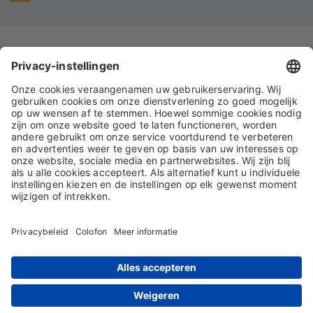
IMPRESSUM
GEGEVENSBESCHERMING
ALGEMENE VOORWAARDEN
ALGEMENE INKOOPVOORWAARDEN
© 2026 S&K Solutions GmbH