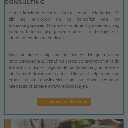
CONSULTING
e-shelf-labels is veel meer dan alleen prijsetikettering. Ze
zijn zo individueel als de behoeften van het
toepassingsgebied. Door de voortdurend groeiende vraag
breiden de toepassingsgebieden voor e-ink displays zich
uit en blijven de kosten dalen.
Daarom richten wij ons op advies dat geen vraag
onbeantwoord laat. Vanaf het eerste contact tot en met de
follow-up inclusief uitgebreide ondersteuning is e-shelf-
labels uw betrouwbare partner. Uiteraard helpen we ook
graag bij de ontwikkeling van op maat gemaakte
interfaces of andere softwareoplossingen.
Laat ons u adviseren