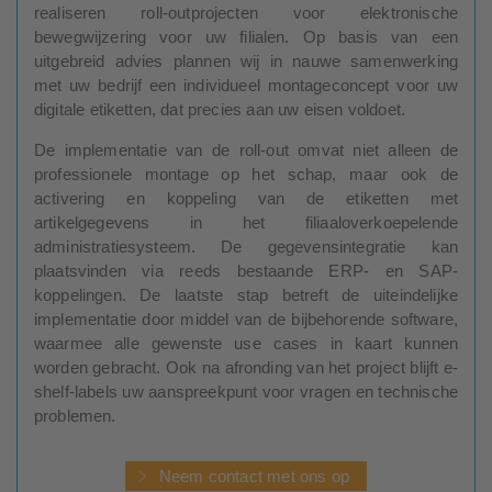
realiseren roll-outprojecten voor elektronische
bewegwijzering voor uw filialen. Op basis van een
uitgebreid advies plannen wij in nauwe samenwerking
met uw bedrijf een individueel montageconcept voor uw
digitale etiketten, dat precies aan uw eisen voldoet.
De implementatie van de roll-out omvat niet alleen de
professionele montage op het schap, maar ook de
activering en koppeling van de etiketten met
artikelgegevens in het filiaaloverkoepelende
administratiesysteem. De gegevensintegratie kan
plaatsvinden via reeds bestaande ERP- en SAP-
koppelingen. De laatste stap betreft de uiteindelijke
implementatie door middel van de bijbehorende software,
waarmee alle gewenste use cases in kaart kunnen
worden gebracht. Ook na afronding van het project blijft e-
shelf-labels uw aanspreekpunt voor vragen en technische
problemen.
Neem contact met ons op