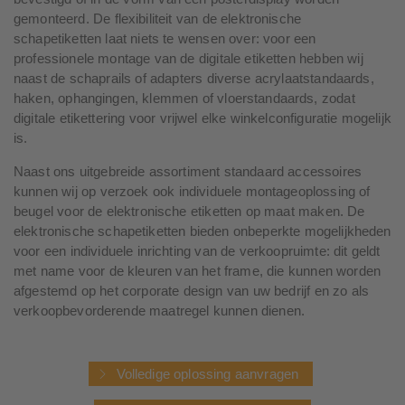
gemonteerd. De flexibiliteit van de elektronische
schapetiketten laat niets te wensen over: voor een
professionele montage van de digitale etiketten hebben wij
naast de schaprails of adapters diverse acrylaatstandaards,
haken, ophangingen, klemmen of vloerstandaards, zodat
digitale etikettering voor vrijwel elke winkelconfiguratie mogelijk
is.
Naast ons uitgebreide assortiment standaard accessoires
kunnen wij op verzoek ook individuele montageoplossing of
beugel voor de elektronische etiketten op maat maken. De
elektronische schapetiketten bieden onbeperkte mogelijkheden
voor een individuele inrichting van de verkoopruimte: dit geldt
met name voor de kleuren van het frame, die kunnen worden
afgestemd op het corporate design van uw bedrijf en zo als
verkoopbevorderende maatregel kunnen dienen.
Volledige oplossing aanvragen