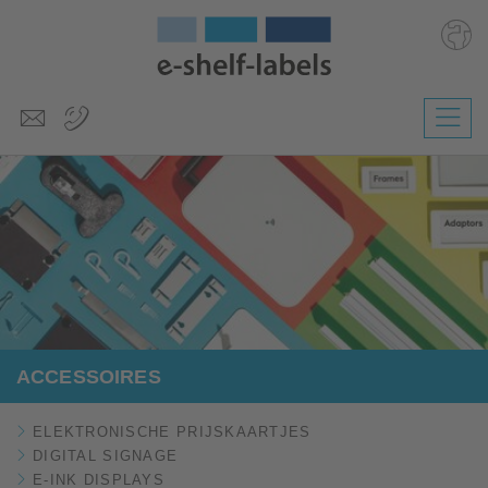
Deutsch
English
Polski
Česky
Magyar
Slovenščina
ACCESSOIRES
ELEKTRONISCHE PRIJSKAARTJES
DIGITAL SIGNAGE
E-INK DISPLAYS