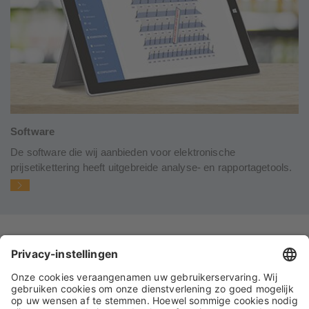
Software
De software die wij aanbieden voor elektronische
prijsetikettering heeft uitgebreide analyse- en rapportagetools.