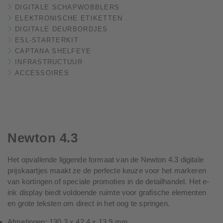
DIGITALE SCHAPWOBBLERS
ELEKTRONISCHE ETIKETTEN
DIGITALE DEURBORDJES
ESL-STARTERKIT
CAPTANA SHELFEYE
INFRASTRUCTUUR
ACCESSOIRES
Newton 4.3
Het opvallende liggende formaat van de Newton 4.3 digitale
prijskaartjes maakt ze de perfecte keuze voor het markeren
van kortingen of speciale promoties in de detailhandel. Het e-
ink display biedt voldoende ruimte voor grafische elementen
en grote teksten om direct in het oog te springen.
Afmetingen: 130,3 x 42,4 x 13,9 mm