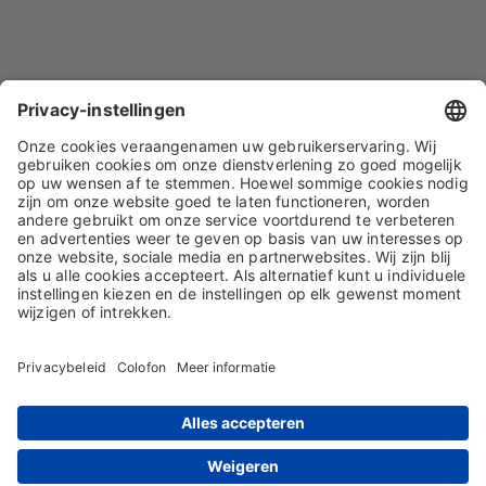
IMPRESSUM
GEGEVENSBESCHERMING
ALGEMENE VOORWAARDEN
ALGEMENE INKOOPVOORWAARDEN
© 2026 S&K Solutions GmbH