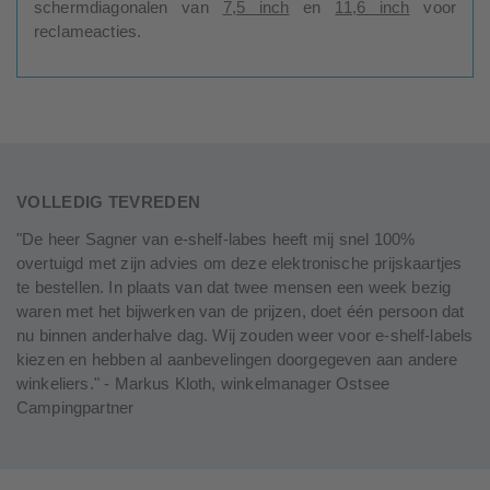
schermdiagonalen van
7,5 inch
en
11,6 inch
voor
reclameacties.
VOLLEDIG TEVREDEN
"De heer Sagner van e-shelf-labes heeft mij snel 100%
overtuigd met zijn advies om deze elektronische prijskaartjes
te bestellen. In plaats van dat twee mensen een week bezig
waren met het bijwerken van de prijzen, doet één persoon dat
nu binnen anderhalve dag. Wij zouden weer voor e-shelf-labels
kiezen en hebben al aanbevelingen doorgegeven aan andere
winkeliers." - Markus Kloth, winkelmanager Ostsee
Campingpartner