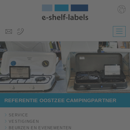
Deutsch
English
Polski
Česky
Magyar
Slovenščina
REFERENTIE OOSTZEE CAMPINGPARTNER
SERVICE
VESTIGINGEN
BEURZEN EN EVENEMENTEN